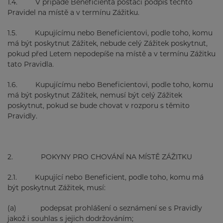
1.4. V případě Beneficienta postačí podpis těchto
Pravidel na místě a v termínu Zážitku.
1.5. Kupujícímu nebo Beneficientovi, podle toho, komu
má být poskytnut Zážitek, nebude celý Zážitek poskytnut,
pokud před Letem nepodepíše na místě a v termínu Zážitku
tato Pravidla.
1.6. Kupujícímu nebo Beneficientovi, podle toho, komu
má být poskytnut Zážitek, nemusí být celý Zážitek
poskytnut, pokud se bude chovat v rozporu s těmito
Pravidly.
2. POKYNY PRO CHOVÁNÍ NA MÍSTĚ ZÁŽITKU
2.1. Kupující nebo Beneficient, podle toho, komu má
být poskytnut Zážitek, musí:
(a) podepsat prohlášení o seznámení se s Pravidly
jakož i souhlas s jejich dodržováním;