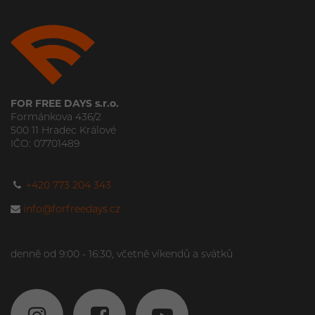
FOR FREE DAYS s.r.o.
Formánkova 436/2
500 11 Hradec Králové
IČO: 07701489
+420 773 204 343
info@forfreedays.cz
denně od 9:00 - 16:30, včetně víkendů a svátků