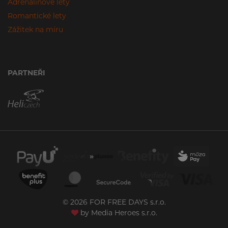
Adrenalinové lety
Romantické lety
Zážitek na míru
PARTNEŘI
© 2026 FOR FREE DAYS s.r.o.
by
Media Heroes s.r.o.