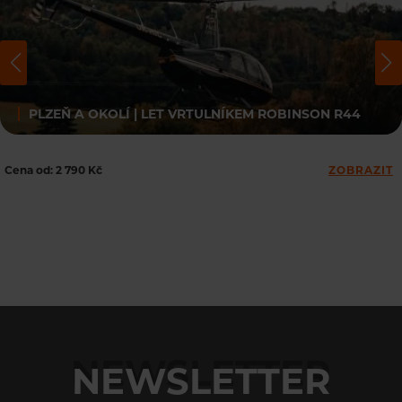
PLZEŇ A OKOLÍ | LET VRTULNÍKEM ROBINSON R44
Cena od: 2 790 Kč
ZOBRAZIT
NEWSLETTER