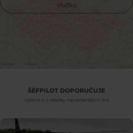
službu
ŠÉFPILOT DOPORUČUJE
Vyberte si z nabídky nejoblíbenějších letů