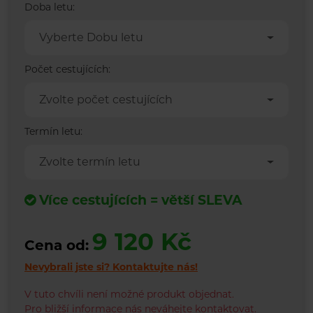
Doba letu:
Vyberte Dobu letu
Počet cestujících:
Zvolte počet cestujících
Termín letu:
Zvolte termín letu
Více cestujících = větší SLEVA
9 120 Kč
Cena od:
Nevybrali jste si?
Kontaktujte nás!
V tuto chvíli není možné produkt objednat.
Pro bližší informace nás neváhejte kontaktovat.