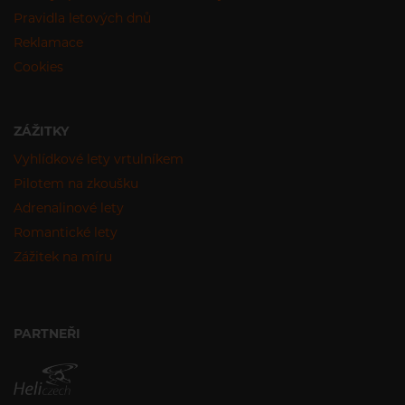
Pravidla letových dnů
Reklamace
Cookies
ZÁŽITKY
Vyhlídkové lety vrtulníkem
Pilotem na zkoušku
Adrenalinové lety
Romantické lety
Zážitek na míru
PARTNEŘI