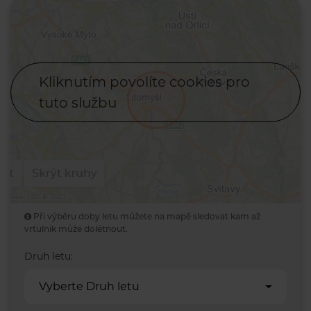
Kliknutím povolíte cookies pro
tuto službu
Při výběru doby letu můžete na mapě sledovat kam až
vrtulník může dolétnout.
Druh letu:
Vyberte Druh letu