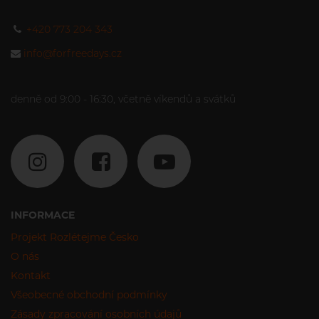
+420 773 204 343
info@forfreedays.cz
denně od 9:00 - 16:30, včetně víkendů a svátků
INFORMACE
Projekt Rozlétejme Česko
O nás
Kontakt
Všeobecné obchodní podmínky
Zásady zpracování osobních údajů