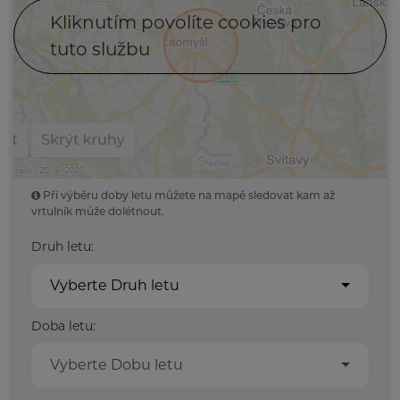
Kliknutím povolíte cookies pro
tuto službu
Při výběru doby letu můžete na mapě sledovat kam až
vrtulník může dolétnout.
Druh letu:
Vyberte Druh letu
Doba letu:
Vyberte Dobu letu