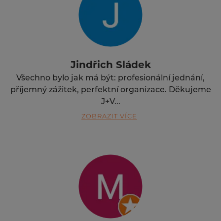
Jindřich Sládek
Všechno bylo jak má být: profesionální jednání,
příjemný zážitek, perfektní organizace. Děkujeme
J+V...
ZOBRAZIT VÍCE