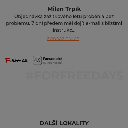
Milan Trpík
Objednávka zážitkového letu proběhla bez
problémů. 7 dní předem měl dojít e-mail s bližšími
instrukc...
ZOBRAZIT VÍCE
DALŠÍ LOKALITY