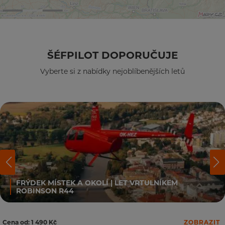
ŠÉFPILOT DOPORUČUJE
Vyberte si z nabídky nejoblíbenějších letů
FRÝDEK MÍSTEK A OKOLÍ | LET VRTULNÍKEM
ROBINSON R44
Cena od: 1 490 Kč
ZOBRAZIT