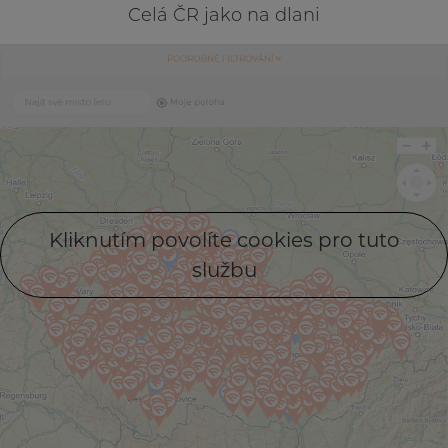
Celá ČR jako na dlani
Kliknutím povolíte cookies pro tuto
službu