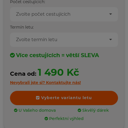
Počet cestujících:
Zvolte počet cestujících
Termín letu:
Zvolte termín letu
Více cestujících = větší SLEVA
1 490 Kč
Cena od:
Nevybrali jste si?
Kontaktujte nás!
Vyberte variantu letu
U Vašeho domova
Skvělý dárek
Perfektní výhled