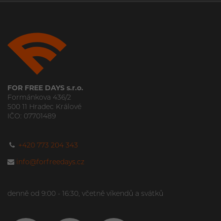
FOR FREE DAYS s.r.o.
Formánkova 436/2
500 11 Hradec Králové
IČO: 07701489
+420 773 204 343
info@forfreedays.cz
denně od 9:00 - 16:30, včetně víkendů a svátků