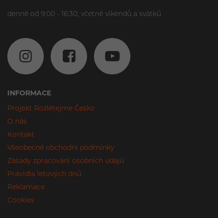
denně od 9:00 - 16:30, včetně víkendů a svátků
INFORMACE
Projekt Rozlétejme Česko
O nás
Kontakt
Všeobecné obchodní podmínky
Zásady zpracování osobních údajů
Pravidla letových dnů
Reklamace
Cookies