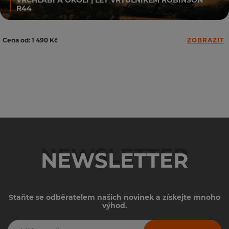
R44
Cena od: 1 490 Kč
ZOBRAZIT
NEWSLETTER
Staňte se odběratelem našich novinek a získejte mnoho
výhod.