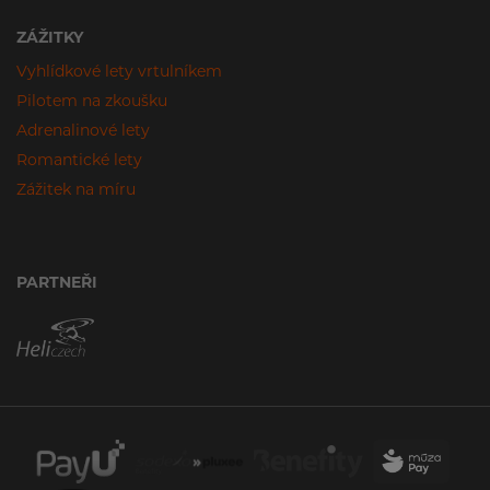
ZÁŽITKY
Vyhlídkové lety vrtulníkem
Pilotem na zkoušku
Adrenalinové lety
Romantické lety
Zážitek na míru
PARTNEŘI