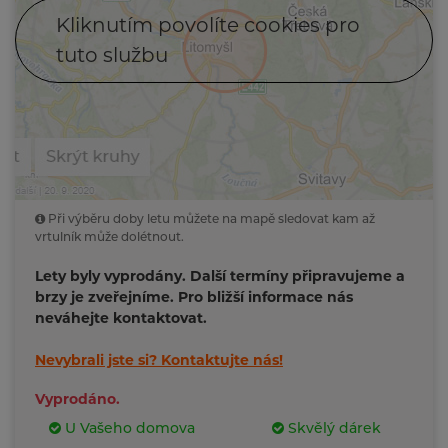
Kliknutím povolíte cookies pro
tuto službu
Při výběru doby letu můžete na mapě sledovat kam až
vrtulník může dolétnout.
Lety byly vyprodány. Další termíny připravujeme a
brzy je zveřejníme. Pro bližší informace nás
neváhejte kontaktovat.
Nevybrali jste si?
Kontaktujte nás!
Vyprodáno.
U Vašeho domova
Skvělý dárek