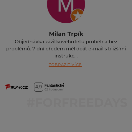
Milan Trpík
Objednávka zážitkového letu proběhla bez
problémů. 7 dní předem měl dojít e-mail s bližšími
instrukc...
ZOBRAZIT VÍCE