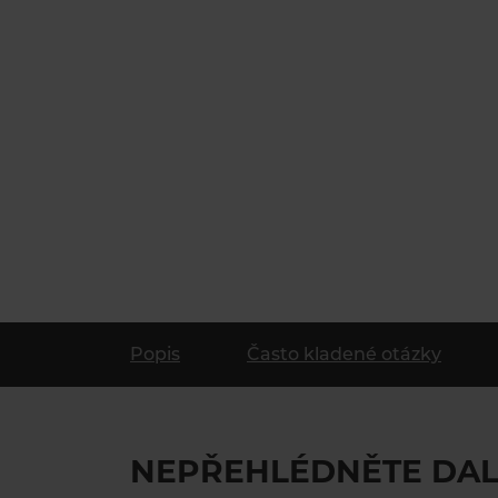
Popis
Často kladené otázky
NEPŘEHLÉDNĚTE DAL