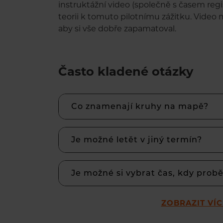
instruktážní video (společně s časem reg
teorii k tomuto pilotnímu zážitku. Video 
aby si vše dobře zapamatoval.
Často kladené otázky
Co znamenají kruhy na mapě?
Je možné letět v jiný termín?
Je možné si vybrat čas, kdy prob
ZOBRAZIT VÍ