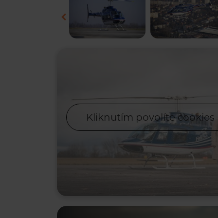
Kliknutím povolíte cookies 