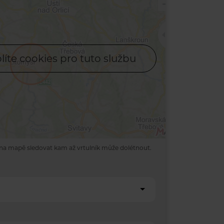
líte cookies pro tuto službu
na mapě sledovat kam až vrtulník může dolétnout.