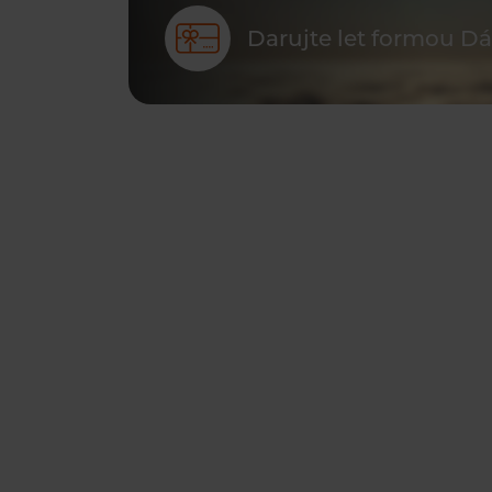
Darujte let formou D