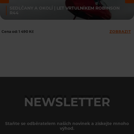
SEDLČANY A OKOLÍ | LET VRTULNÍKEM ROBINSON
R44
Cena od: 1 490 Kč
ZOBRAZIT
NEWSLETTER
Staňte se odběratelem našich novinek a získejte mnoho
výhod.