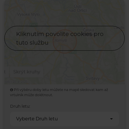
Kliknutím povolíte cookies pro
tuto službu
Při výběru doby letu můžete na mapě sledovat kam až
vrtulník může dolétnout.
Druh letu:
Vyberte Druh letu