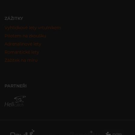
ZÁŽITKY
Vyhlídkové lety vrtulníkem
Pilotem na zkoušku
Adrenalinové lety
Romantické lety
Zážitek na míru
PARTNEŘI