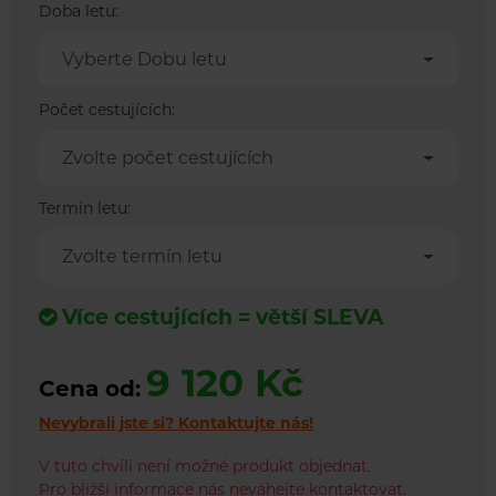
Doba letu:
Vyberte Dobu letu
Počet cestujících:
Zvolte počet cestujících
Termín letu:
Zvolte termín letu
Více cestujících = větší SLEVA
9 120 Kč
Cena od:
Nevybrali jste si?
Kontaktujte nás!
V tuto chvíli není možné produkt objednat.
Pro bližší informace nás neváhejte kontaktovat.