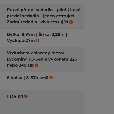
Pravé přední sedadlo - pilot | Levé
přední sedadlo - jeden cestující |
Zadní sedadla - dva cestující
Délka: 8,97m | Šířka: 2,28m |
Výška: 3,27m
Vzduchem chlazený motor
Lycoming IO-540 s výkonem 225
nebo 245 Hp
6 Válců | 8 874 cm3
1 134 kg