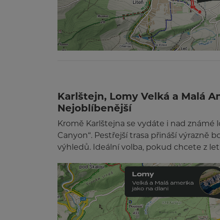
Karlštejn, Lomy Velká a Malá Am
Nejoblíbenější
Kromě Karlštejna se vydáte i nad známé 
Canyon“. Pestřejší trasa přináší výrazně b
výhledů. Ideální volba, pokud chcete z letu