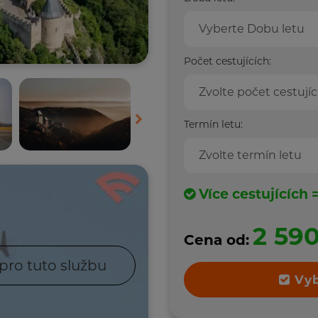
Vyberte Dobu letu
Počet cestujících:
Zvolte počet cestujíc
Termín letu:
Zvolte termín letu
Více cestujících 
2 59
Cena od:
pro tuto službu
Vyb