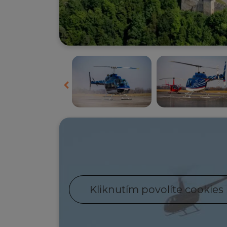
Kliknutím povolíte cookies 