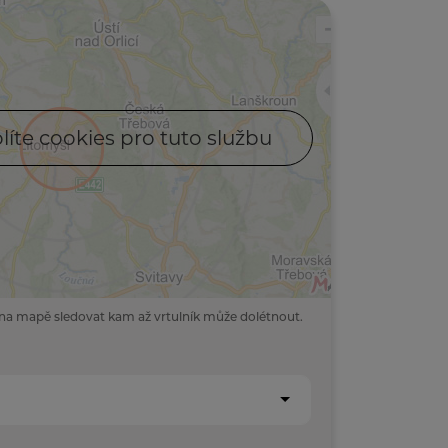
líte cookies pro tuto službu
na mapě sledovat kam až vrtulník může dolétnout.