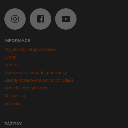
INFORMACE
Projekt Rozlétejme Česko
O nás
Kontakt
Všeobecné obchodní podmínky
Zásady zpracování osobních údajů
Pravidla letových dnů
Reklamace
Cookies
ZÁŽITKY