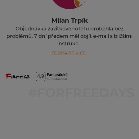
Milan Trpík
Objednávka zážitkového letu proběhla bez
problémů. 7 dní předem měl dojít e-mail s bližšími
instrukc...
ZOBRAZIT VÍCE