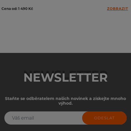
Cena od: 1 490 Kč
ZOBRAZIT
NEWSLETTER
Staňte se odběratelem našich novinek a získejte mnoho
výhod.
ODESLAT