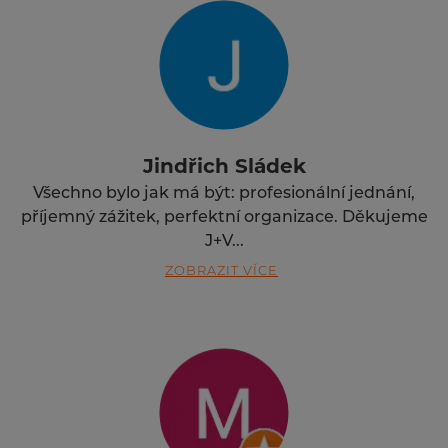
Jindřich Sládek
Všechno bylo jak má být: profesionální jednání,
příjemný zážitek, perfektní organizace. Děkujeme
J+V...
ZOBRAZIT VÍCE