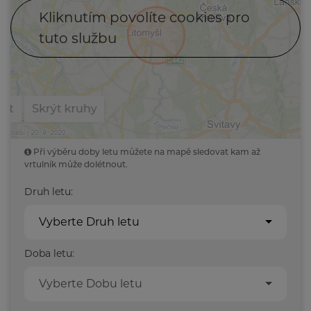
Kliknutím povolíte cookies pro
tuto službu
Při výběru doby letu můžete na mapě sledovat kam až
vrtulník může dolétnout.
Druh letu:
Vyberte Druh letu
Doba letu:
Vyberte Dobu letu