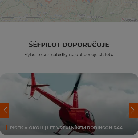
ŠÉFPILOT DOPORUČUJE
Vyberte si z nabídky nejoblíbenějších letů
PÍSEK A OKOLÍ | LET VRTULNÍKEM ROBINSON R44