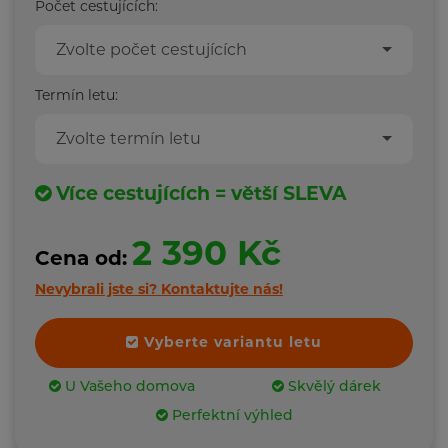
Počet cestujících:
Zvolte počet cestujících
Termín letu:
Zvolte termín letu
Více cestujících = větší SLEVA
2 390 Kč
Cena od:
Nevybrali jste si?
Kontaktujte nás!
Vyberte variantu letu
U Vašeho domova
Skvělý dárek
Perfektní výhled