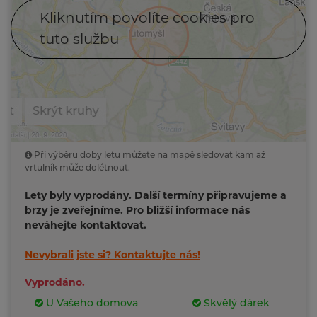
Kliknutím povolíte cookies pro
tuto službu
Při výběru doby letu můžete na mapě sledovat kam až
vrtulník může dolétnout.
Lety byly vyprodány. Další termíny připravujeme a
brzy je zveřejníme. Pro bližší informace nás
neváhejte kontaktovat.
Nevybrali jste si?
Kontaktujte nás!
Vyprodáno.
U Vašeho domova
Skvělý dárek