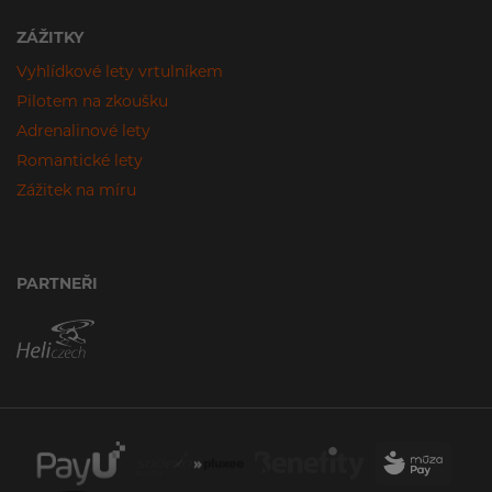
ZÁŽITKY
Vyhlídkové lety vrtulníkem
Pilotem na zkoušku
Adrenalinové lety
Romantické lety
Zážitek na míru
PARTNEŘI