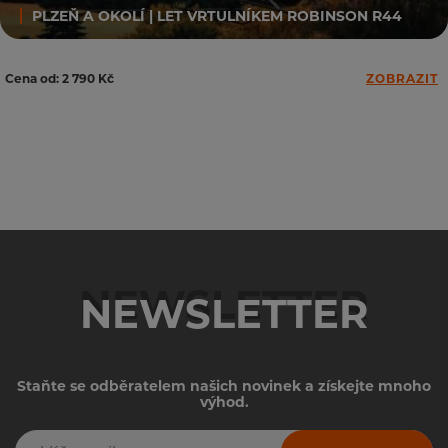
PLZEŇ A OKOLÍ | LET VRTULNÍKEM ROBINSON R44
Cena od: 2 790 Kč
ZOBRAZIT
NEWSLETTER
Staňte se odběratelem našich novinek a získejte mnoho
výhod.