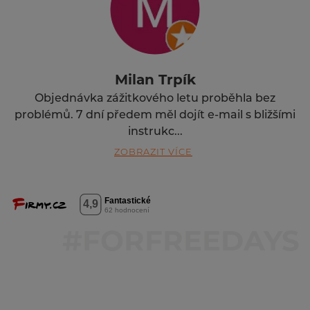
Milan Trpík
Objednávka zážitkového letu proběhla bez
problémů. 7 dní předem měl dojít e-mail s bližšími
instrukc...
ZOBRAZIT VÍCE