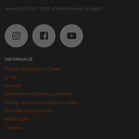
denně od 9:00 - 16:30, včetně víkendů a svátků
INFORMACE
Projekt Rozlétejme Česko
O nás
Kontakt
Všeobecné obchodní podmínky
Zásady zpracování osobních údajů
Pravidla letových dnů
Reklamace
Cookies