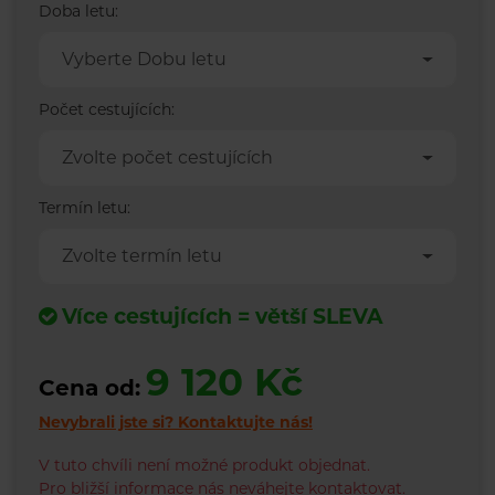
Doba letu:
Vyberte Dobu letu
Počet cestujících:
Zvolte počet cestujících
Termín letu:
Zvolte termín letu
Více cestujících = větší SLEVA
9 120 Kč
Cena od:
Nevybrali jste si?
Kontaktujte nás!
V tuto chvíli není možné produkt objednat.
Pro bližší informace nás neváhejte kontaktovat.