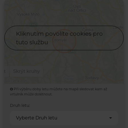
Kliknutím povolíte cookies pro
tuto službu
Při výběru doby letu můžete na mapě sledovat kam až
vrtulník může dolétnout.
Druh letu:
Vyberte Druh letu