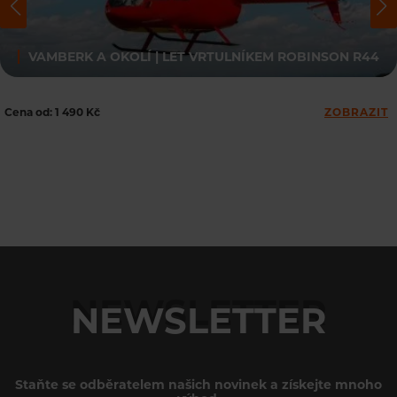
VAMBERK A OKOLÍ | LET VRTULNÍKEM ROBINSON R44
Cena od: 1 490 Kč
ZOBRAZIT
NEWSLETTER
Staňte se odběratelem našich novinek a získejte mnoho