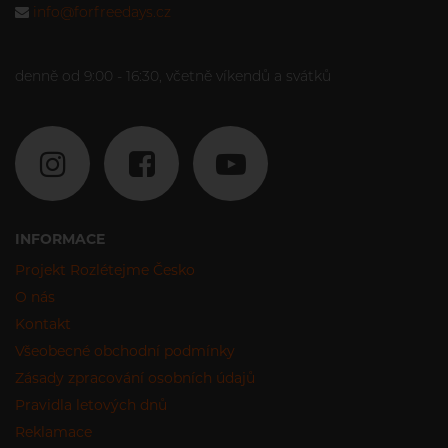
info@forfreedays.cz
denně od 9:00 - 16:30, včetně víkendů a svátků
INFORMACE
Projekt Rozlétejme Česko
O nás
Kontakt
Všeobecné obchodní podmínky
Zásady zpracování osobních údajů
Pravidla letových dnů
Reklamace