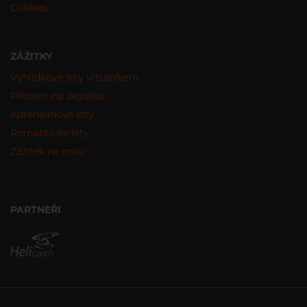
Cookies
ZÁŽITKY
Vyhlídkové lety vrtulníkem
Pilotem na zkoušku
Adrenalinové lety
Romantické lety
Zážitek na míru
PARTNEŘI