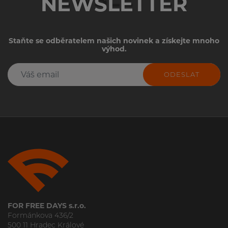
NEWSLETTER
Staňte se odběratelem našich novinek a získejte mnoho
výhod.
ODESLAT
FOR FREE DAYS s.r.o.
Formánkova 436/2
500 11 Hradec Králové