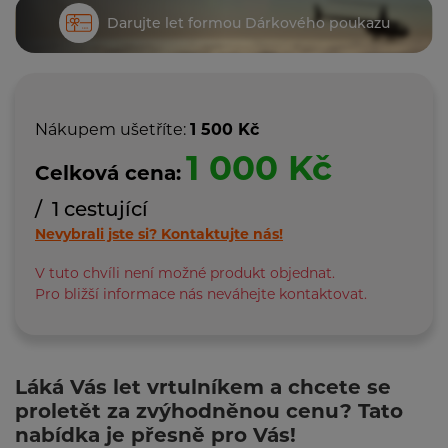
Darujte let formou Dárkového poukazu
Nákupem ušetříte:
1 500 Kč
1 000 Kč
Celková cena:
/ 1 cestující
Nevybrali jste si?
Kontaktujte nás!
V tuto chvíli není možné produkt objednat.
Pro bližší informace nás neváhejte kontaktovat.
Láká Vás let vrtulníkem a chcete se
proletět za zvýhodněnou cenu? Tato
nabídka je přesně pro Vás!