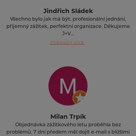
Jindřich Sládek
Všechno bylo jak má být: profesionální jednání,
příjemný zážitek, perfektní organizace. Děkujeme
J+V...
ZOBRAZIT VÍCE
Milan Trpík
Objednávka zážitkového letu proběhla bez
problémů. 7 dní předem měl dojít e-mail s bližšími