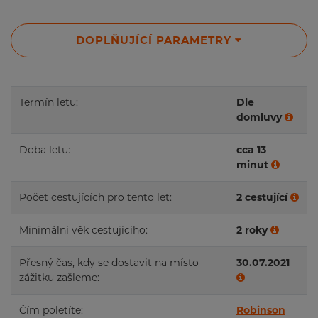
DOPLŇUJÍCÍ PARAMETRY
Termín letu:
Dle
domluvy
Doba letu:
cca 13
minut
Počet cestujících pro tento let:
2 cestující
Minimální věk cestujícího:
2 roky
Přesný čas, kdy se dostavit na místo
30.07.2021
zážitku zašleme:
Čím poletíte:
Robinson