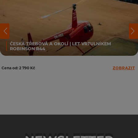
ČESKÁ TŘEBOVÁ A OKOLÍ | LET VRTULNÍKEM
ROBINSON R44
Cena od: 2 790 Kč
ZOBRAZIT