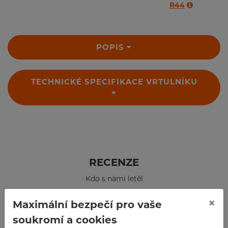
R44
POPIS
TECHNICKÉ SPECIFIKACE VRTULNÍKU
RECENZE
Kdo s námi letěl
×
Maximální bezpečí pro vaše
soukromí a cookies