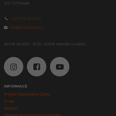
IČO: 07701489
+420 773 204 343
info@forfreedays.cz
denně od 9:00 - 16:30, včetně víkendů a svátků
INFORMACE
Projekt Rozlétejme Česko
O nás
Kontakt
Všeobecné obchodní podmínky