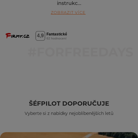
instrukc...
ZOBRAZIT VÍCE
ŠÉFPILOT DOPORUČUJE
Vyberte si z nabídky nejoblíbenějších letů