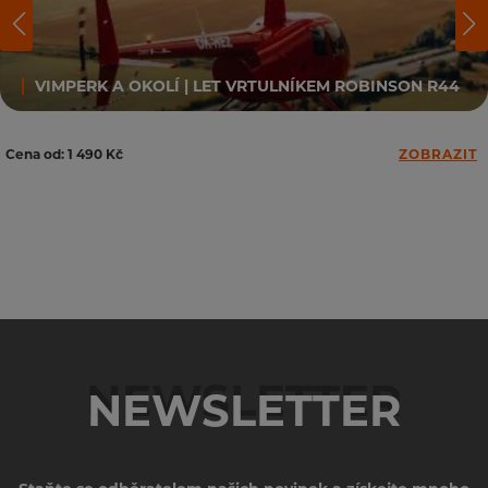
VIMPERK A OKOLÍ | LET VRTULNÍKEM ROBINSON R44
Cena od: 1 490 Kč
ZOBRAZIT
NEWSLETTER