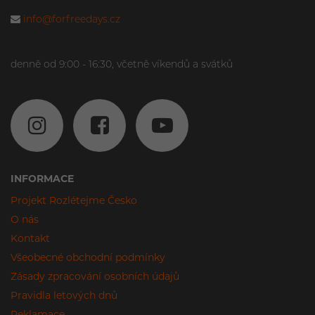
info@forfreedays.cz
denně od 9:00 - 16:30, včetně víkendů a svátků
INFORMACE
Projekt Rozlétejme Česko
O nás
Kontakt
Všeobecné obchodní podmínky
Zásady zpracování osobních údajů
Pravidla letových dnů
Reklamace