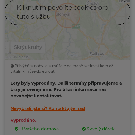
Kliknutím povolíte cookies pro
tuto službu
Při výběru doby letu můžete na mapě sledovat kam až
vrtulník může dolétnout.
Lety byly vyprodány. Další termíny připravujeme a
brzy je zveřejníme. Pro bližší informace nás
neváhejte kontaktovat.
Nevybrali jste si?
Kontaktujte nás!
Vyprodáno.
U Vašeho domova
Skvělý dárek