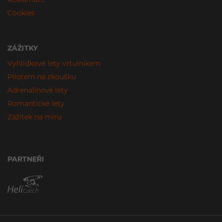
Cookies
ZÁŽITKY
Vyhlídkové lety vrtulníkem
Pilotem na zkoušku
Adrenalinové lety
Romantické lety
Zážitek na míru
PARTNEŘI