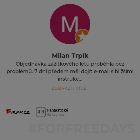
Milan Trpík
Objednávka zážitkového letu proběhla bez
problémů. 7 dní předem měl dojít e-mail s bližšími
instrukc...
ZOBRAZIT VÍCE