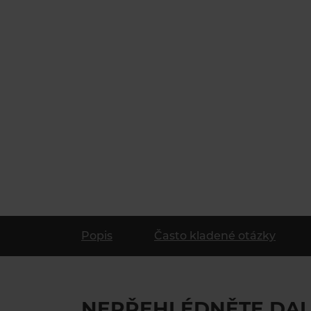
Popis
Často kladené otázky
NEPŘEHLÉDNĚTE DAL