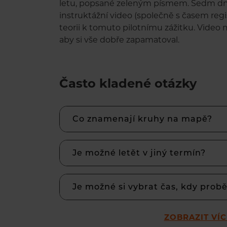
letu, popsané zeleným písmem. Sedm d
instruktážní video (společně s časem reg
teorii k tomuto pilotnímu zážitku. Video 
aby si vše dobře zapamatoval.
Často kladené otázky
Co znamenají kruhy na mapě?
Je možné letět v jiný termín?
Je možné si vybrat čas, kdy prob
ZOBRAZIT VÍ