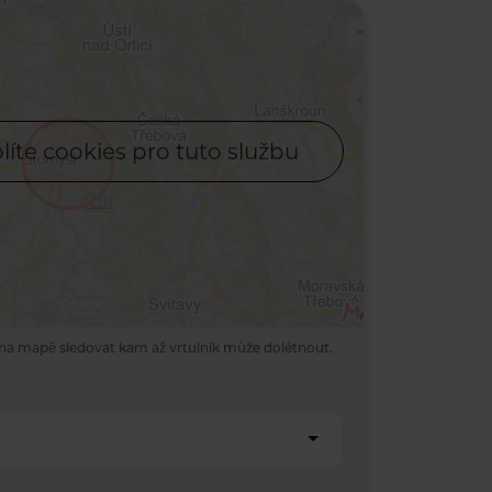
líte cookies pro tuto službu
na mapě sledovat kam až vrtulník může dolétnout.