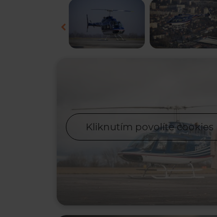
Kliknutím povolíte cookies 