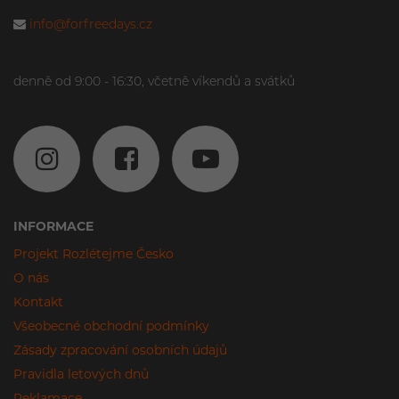
info@forfreedays.cz
denně od 9:00 - 16:30, včetně víkendů a svátků
INFORMACE
Projekt Rozlétejme Česko
O nás
Kontakt
Všeobecné obchodní podmínky
Zásady zpracování osobních údajů
Pravidla letových dnů
Reklamace