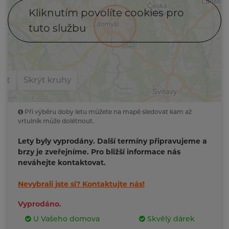
Kliknutím povolíte cookies pro
tuto službu
Při výběru doby letu můžete na mapě sledovat kam až
vrtulník může dolétnout.
Lety byly vyprodány. Další termíny připravujeme a
brzy je zveřejníme. Pro bližší informace nás
neváhejte kontaktovat.
Nevybrali jste si?
Kontaktujte nás!
Vyprodáno.
U Vašeho domova
Skvělý dárek