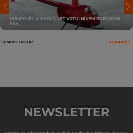
HUMPOLEC A OKOLÍ | LET VRTULNÍKEM ROBINSON
R44
Cena od: 1 490 Kč
ZOBRAZIT
NEWSLETTER