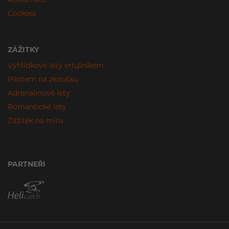
Cookies
ZÁŽITKY
Vyhlídkové lety vrtulníkem
Pilotem na zkoušku
Adrenalinové lety
Romantické lety
Zážitek na míru
PARTNEŘI