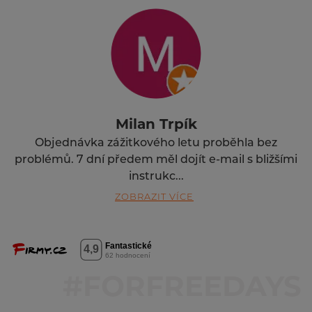
Milan Trpík
Objednávka zážitkového letu proběhla bez
problémů. 7 dní předem měl dojít e-mail s bližšími
instrukc...
ZOBRAZIT VÍCE