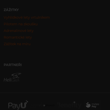
ZÁŽITKY
Vyhlídkové lety vrtulníkem
Pilotem na zkoušku
Adrenalinové lety
Romantické lety
Zážitek na míru
PARTNEŘI