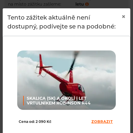
na místo zážitku zašleme:
letu
×
Tento zážitek aktuálně není
Zkouška pilotáže a
Od 15 let
adrenalinový let:
dostupný, podívejte se na podobné:
Čím poletíte:
BELL 206B
POPIS
ČASTO KLADENÉ OTÁZKY
SKALICA (SK) A OKOLÍ | LET
TECHNICKÉ SPECIFIKACE VRTULNÍKU
VRTULNÍKEM ROBINSON R44
Cena od: 2 090 Kč
ZOBRAZIT