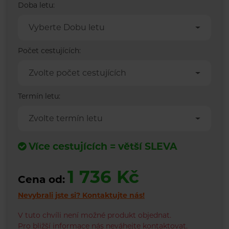
Doba letu:
Vyberte Dobu letu
Počet cestujících:
Zvolte počet cestujících
Termín letu:
Zvolte termín letu
Více cestujících = větší SLEVA
1 736 Kč
Cena od:
Nevybrali jste si?
Kontaktujte nás!
V tuto chvíli není možné produkt objednat.
Pro bližší informace nás neváhejte kontaktovat.