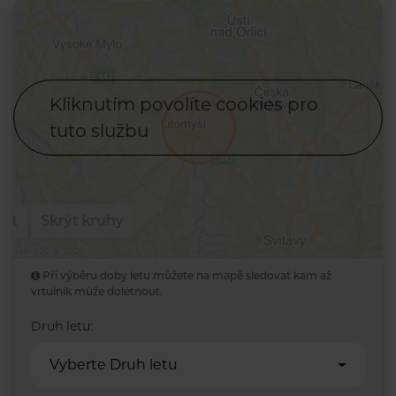
Kliknutím povolíte cookies pro
tuto službu
Při výběru doby letu můžete na mapě sledovat kam až
vrtulník může dolétnout.
Druh letu:
Vyberte Druh letu