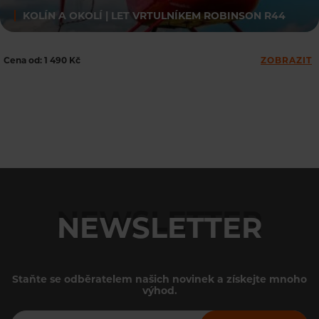
KOLÍN A OKOLÍ | LET VRTULNÍKEM ROBINSON R44
Cena od: 1 490 Kč
ZOBRAZIT
NEWSLETTER
Staňte se odběratelem našich novinek a získejte mnoho
výhod.