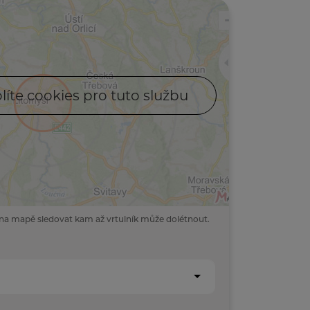
líte cookies pro tuto službu
na mapě sledovat kam až vrtulník může dolétnout.