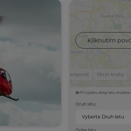
Kliknutím povo
Při výběru doby letu můžete 
Druh letu:
Vyberte Druh letu
Doba letu: