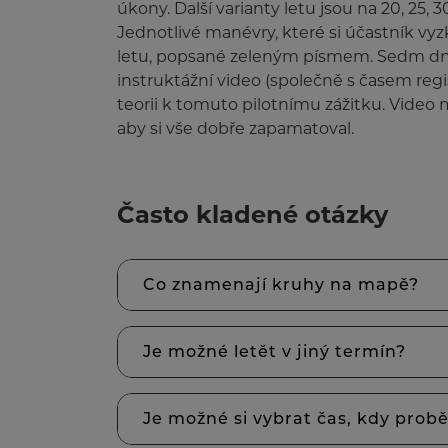
úkony. Další varianty letu jsou na 20, 25,
Jednotlivé manévry, které si účastník vy
letu, popsané zeleným písmem. Sedm d
instruktážní video (společně s časem reg
teorii k tomuto pilotnímu zážitku. Video 
aby si vše dobře zapamatoval.
Často kladené otázky
Co znamenají kruhy na mapě?
Je možné letět v jiný termín?
Je možné si vybrat čas, kdy prob